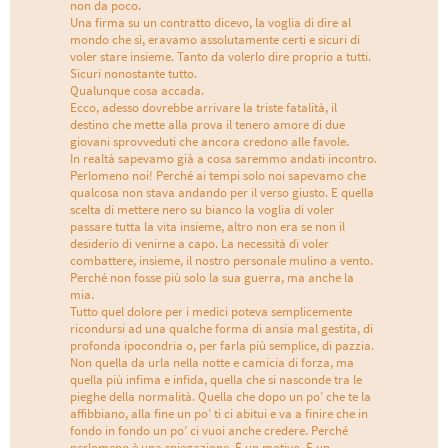
non da poco.
Una firma su un contratto dicevo, la voglia di dire al
mondo che sì, eravamo assolutamente certi e sicuri di
voler stare insieme. Tanto da volerlo dire proprio a tutti.
Sicuri nonostante tutto.
Qualunque cosa accada.
Ecco, adesso dovrebbe arrivare la triste fatalità, il
destino che mette alla prova il tenero amore di due
giovani sprovveduti che ancora credono alle favole.
In realtà sapevamo già a cosa saremmo andati incontro.
Perlomeno noi! Perché ai tempi solo noi sapevamo che
qualcosa non stava andando per il verso giusto. E quella
scelta di mettere nero su bianco la voglia di voler
passare tutta la vita insieme, altro non era se non il
desiderio di venirne a capo. La necessità di voler
combattere, insieme, il nostro personale mulino a vento.
Perché non fosse più solo la sua guerra, ma anche la
mia.
Tutto quel dolore per i medici poteva semplicemente
ricondursi ad una qualche forma di ansia mal gestita, di
profonda ipocondria o, per farla più semplice, di pazzia.
Non quella da urla nella notte e camicia di forza, ma
quella più infima e infida, quella che si nasconde tra le
pieghe della normalità. Quella che dopo un po’ che te la
affibbiano, alla fine un po’ ti ci abitui e va a finire che in
fondo in fondo un po’ ci vuoi anche credere. Perché
perlomeno è una spiegazione. È un motivo. È un