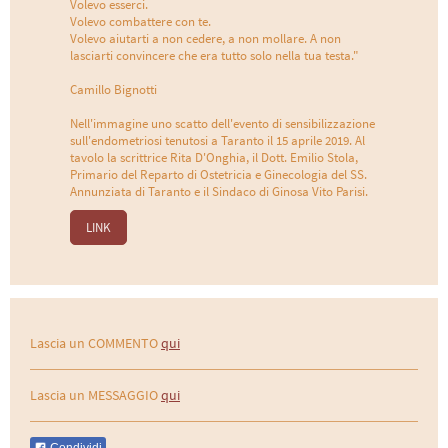
Volevo esserci.
Volevo combattere con te.
Volevo aiutarti a non cedere, a non mollare. A non
lasciarti convincere che era tutto solo nella tua testa."
Camillo Bignotti
Nell'immagine uno scatto dell'evento di sensibilizzazione
sull'endometriosi tenutosi a Taranto il 15 aprile 2019. Al
tavolo la scrittrice Rita D'Onghia, il Dott. Emilio Stola,
Primario del Reparto di Ostetricia e Ginecologia del SS.
Annunziata di Taranto e il Sindaco di Ginosa Vito Parisi.
LINK
Lascia un COMMENTO
qui
Lascia un MESSAGGIO
qui
Condividi