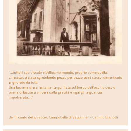
“...tutto il suo piccolo e bellissimo mondo, proprio come quella
chiesetta, si stava sgretolando pezzo per pezzo su sé stesso, dimenticato
e ignorato da tutti.
Una lacrima si era lentamente gonfiata sul bordo dell’occhio destro
prima di lasciarsi vincere dalla gravità e rigargli la guancia
impolverata…”
da "Il canto del ghiaccio. Campobella di Valganna" - Camillo Bignotti