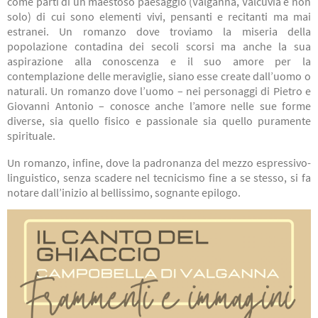
come parti di un maestoso paesaggio (Valganna, Valcuvia e non
solo) di cui sono elementi vivi, pensanti e recitanti ma mai
estranei. Un romanzo dove troviamo la miseria della
popolazione contadina dei secoli scorsi ma anche la sua
aspirazione alla conoscenza e il suo amore per la
contemplazione delle meraviglie, siano esse create dall’uomo o
naturali. Un romanzo dove l’uomo – nei personaggi di Pietro e
Giovanni Antonio – conosce anche l’amore nelle sue forme
diverse, sia quello fisico e passionale sia quello puramente
spirituale.
Un romanzo, infine, dove la padronanza del mezzo espressivo-
linguistico, senza scadere nel tecnicismo fine a se stesso, si fa
notare dall’inizio al bellissimo, sognante epilogo.