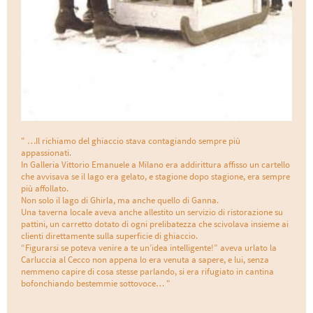
" …Il richiamo del ghiaccio stava contagiando sempre più
appassionati.
In Galleria Vittorio Emanuele a Milano era addirittura affisso un cartello
che avvisava se il lago era gelato, e stagione dopo stagione, era sempre
più affollato.
Non solo il lago di Ghirla, ma anche quello di Ganna.
Una taverna locale aveva anche allestito un servizio di ristorazione su
pattini, un carretto dotato di ogni prelibatezza che scivolava insieme ai
clienti direttamente sulla superficie di ghiaccio.
“Figurarsi se poteva venire a te un’idea intelligente!” aveva urlato la
Carluccia al Cecco non appena lo era venuta a sapere, e lui, senza
nemmeno capire di cosa stesse parlando, si era rifugiato in cantina
bofonchiando bestemmie sottovoce… "